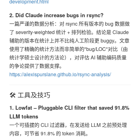
development.html
2. Did Claude increase bugs in rsync?
一篇严谨的数据分析：对 rsync 所有版本的 bug 数据做
了 severity-weighted 统计 + 排列检验。结论是 Claude
辅助的版本在统计上并不比纯人工阶段更 buggy。文章
使用了精确的统计方法而非简单的"bug/LOC"对比（由
统计学硕士设计的方法论），对评估 AI 辅助编码质量
的争论提供了数据支撑。
https://alexispurslane.github.io/rsync-analysis/
🛠️ 工具及技巧
1. Lowfat – Pluggable CLI filter that saved 91.8%
LLM tokens
一个可插拔的 CLI 过滤器，在发送给 LLM 之前预处理
内容，可节省 91.8% 的 token 消耗。