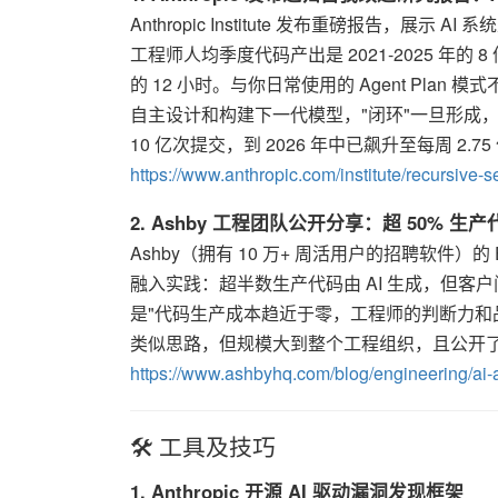
Anthropic Institute 发布重磅报告，展
工程师人均季度代码产出是 2021-2025 年的 8 
的 12 小时。与你日常使用的 Agent Plan
自主设计和构建下一代模型，"闭环"一旦形成，Clau
10 亿次提交，到 2026 年中已飙升至每周 2.75
https://www.anthropic.com/institute/recursive-
2. Ashby 工程团队公开分享：超 50% 生
Ashby（拥有 10 万+ 周活用户的招聘软件）的 EM
融入实践：超半数生产代码由 AI 生成，但
是"代码生产成本趋近于零，工程师的判断力和品味才是
类似思路，但规模大到整个工程组织，且公开
https://www.ashbyhq.com/blog/engineering/ai-
🛠️ 工具及技巧
1. Anthropic 开源 AI 驱动漏洞发现框架