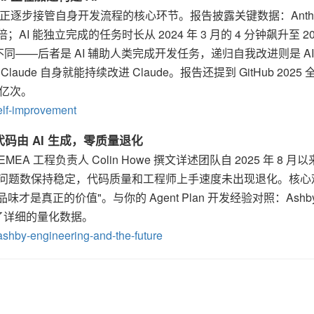
示 AI 系统正逐步接管自身开发流程的核心环节。报告披露关键数据：Anthr
倍；AI 能独立完成的任务时长从 2024 年 3 月的 4 分钟飙升至 20
 模式不同——后者是 AI 辅助人类完成开发任务，递归自我改进则是 AI
de 自身就能持续改进 Claude。报告还提到 GitHub 2025 
 亿次。
self-improvement
产代码由 AI 生成，零质量退化
EA 工程负责人 Colin Howe 撰文详述团队自 2025 年 8 月以来
客户问题数保持稳定，代码质量和工程师上手速度未出现退化。核心
真正的价值"。与你的 Agent Plan 开发经验对照：Ashb
了详细的量化数据。
ashby-engineering-and-the-future