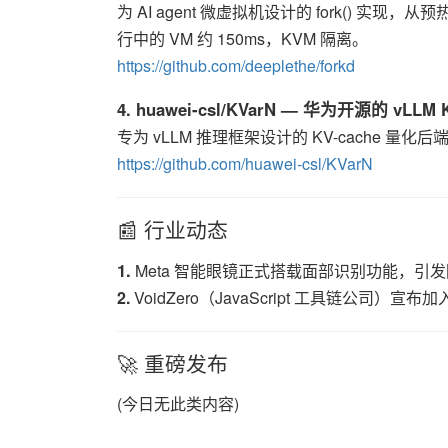
为 AI agent 微虚拟机设计的 fork() 实现
行中的 VM 约 150ms，KVM 隔离。
https://github.com/deeplethe/forkd
4. huawei-csl/KVarN — 华为开源的 vLL
专为 vLLM 推理框架设计的 KV-cache
https://github.com/huawei-csl/KVarN
📰 行业动态
1.
Meta 智能眼镜正式搭载面部识别功能，引
2.
VoidZero（JavaScript 工具链公司）宣布加入 C
🚀 重磅发布
(今日无此类内容)