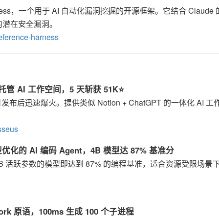
rence-harness，一个用于 AI 自动化漏洞挖掘的开源框架。它结合 Claud
的潜在安全漏洞。
reference-harness
 — 自托管 AI 工作空间，5 天斩获 51K⭐
布后迅速爆火。提供类似 Notion + ChatGPT 的一体化 AI 工
sseus
小模型优化的 AI 编码 Agent，4B 模型达 87% 基准分
优化，用 4B 活跃参数的模型即达到 87% 的编程基准，适合资源受限场景
M 的 Fork 原语，100ms 生成 100 个子进程