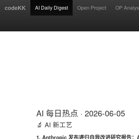
codeKK
AI Daily Digest
Open Project
OP Analys
AI 每日热点 · 2026-06-05
🔬 AI 新工艺
1. Anthropic 发布递归自我改进研究报告：