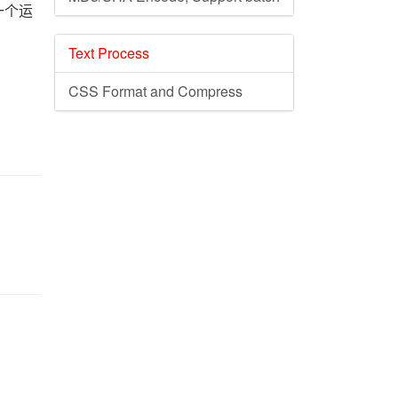
）一个运
Text Process
CSS Format and Compress