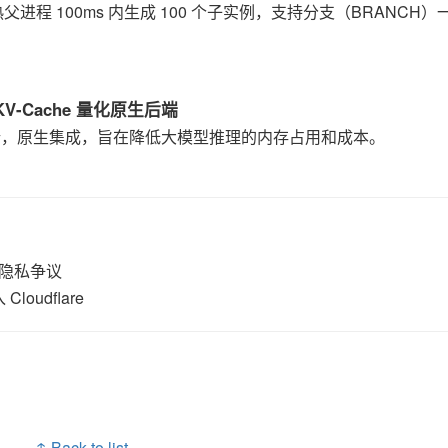
，从预热父进程 100ms 内生成 100 个子实例，支持分支（BRANCH
M KV-Cache 量化原生后端
 量化后端，原生集成，旨在降低大模型推理的内存占用和成本。
发隐私争议
loudflare
↑ Back to list