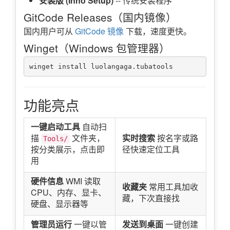
安装版 (Inno Setup)
-- 传统安装程序
GitCode Releases（国内镜像）
国内用户可从
GitCode 镜像
下载，速度更快。
Winget（Windows 包管理器）
功能亮点
一键启动工具
自动扫
描
文件夹，
实时搜索
按名字或路
Tools/
按分类展示，点击即
径快速定位工具
用
硬件信息
WMI 读取
收藏夹
常用工具加收
CPU、内存、显卡、
藏，下次直接找
硬盘、显示器等
管理员运行
一键以管
发送到桌面
一键创建