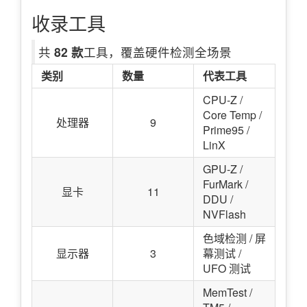
收录工具
共
82 款
工具，覆盖硬件检测全场景
类别
数量
代表工具
CPU-Z /
Core Temp /
处理器
9
Prime95 /
LinX
GPU-Z /
FurMark /
显卡
11
DDU /
NVFlash
色域检测 / 屏
显示器
3
幕测试 /
UFO 测试
MemTest /