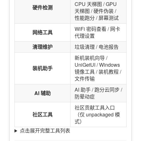
CPU 天梯图 / GPU
硬件检测
天梯图 / 硬件伪装 /
性能跑分 / 屏幕测试
WiFi 密码查看 / 网卡
网络工具
代理设置
清理维护
垃圾清理 / 电池报告
新机装机向导 /
UniGetUI / Windows
装机助手
镜像工具 / 装机教程 /
文件传输
AI 助手 / 跑分云同步 /
AI 辅助
防晕动症
社区贡献工具入口
社区工具
（仅 unpackaged 模
式）
点击展开完整工具列表