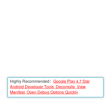
Highly Recommended：
Google Play 4.7 Star
Android Developer Tools, Decompile, View
Manifest, Open Debug Options Quickly