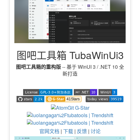
图吧工具箱 TubaWinUi3
图吧工具箱的重构版
-- 基于 WinUI 3 / .NET 10 全
新打造
官网文档
|
下载
|
反馈
|
讨论