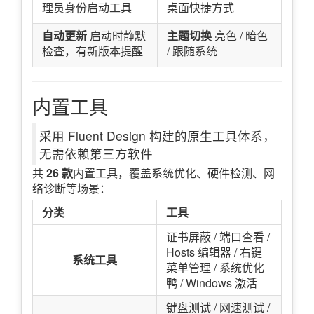
理员身份启动工具
桌面快捷方式
自动更新
启动时静默
主题切换
亮色 / 暗色
检查，有新版本提醒
/ 跟随系统
内置工具
采用 Fluent Design 构建的原生工具体系，
无需依赖第三方软件
共
26 款
内置工具，覆盖系统优化、硬件检测、网
络诊断等场景：
分类
工具
证书屏蔽 / 端口查看 /
Hosts 编辑器 / 右键
系统工具
菜单管理 / 系统优化
鸭 / Windows 激活
键盘测试 / 网速测试 /