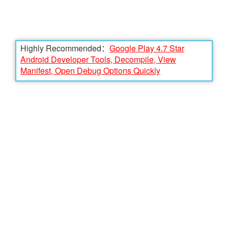
Highly Recommended：
Google Play 4.7 Star
Android Developer Tools, Decompile, View
Manifest, Open Debug Options Quickly