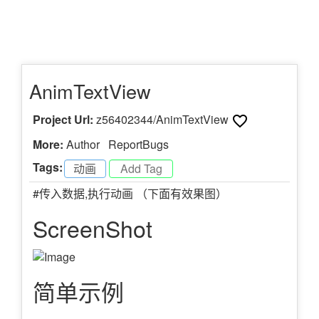
AnimTextView
Project Url:
z56402344/AnimTextView
More:
Author
ReportBugs
Tags:
动画
-
#传入数据,执行动画 （下面有效果图）
ScreenShot
简单示例