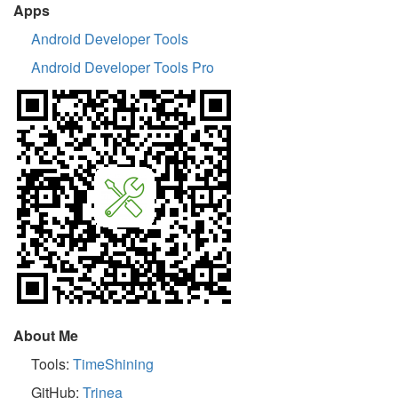
Apps
Android Developer Tools
Android Developer Tools Pro
About Me
Tools:
TimeShining
GitHub:
Trinea