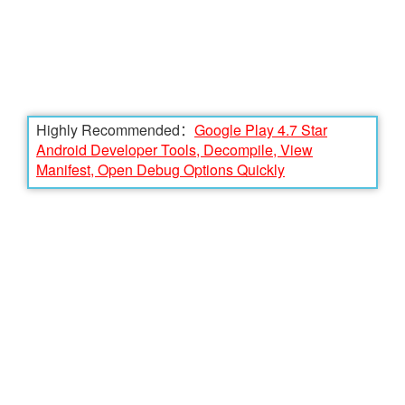
Highly Recommended：
Google Play 4.7 Star
Android Developer Tools, Decompile, View
Manifest, Open Debug Options Quickly