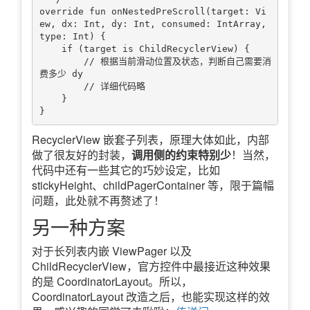
override fun onNestedPreScroll(target: Vi
ew, dx: Int, dy: Int, consumed: IntArray, 
type: Int) {

    if (target is ChildRecyclerView) {

        // 根据当前滑动位置及状态，判断自己需要消
费多少 dy

        // 详细代码略

    }

RecyclerView 嵌套子列表，原理大体如此，内部
做了很友好的封装，
调用侧的约束特别少
！当然，
代码中还有一些其它的巧妙设定，比如
stickyHeight、childPagerContainer 等，限于篇幅
问题，此处就不再赘述了！
另一种方案
对于长列表内嵌 ViewPager 以及
ChildRecyclerView，官方控件中最接近这种效果
的是 CoordinatorLayout。所以，
CoordinatorLayout 改造之后，也能实现这样的效