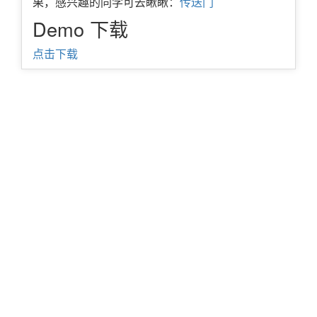
果，感兴趣的同学可去瞅瞅：
传送门
Demo 下载
点击下载