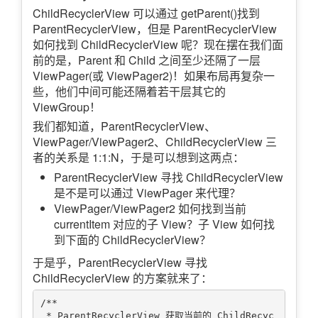
ChildRecyclerView 可以通过 getParent()找到
ParentRecyclerView，但是 ParentRecyclerView
如何找到 ChildRecyclerView 呢？现在摆在我们面
前的是，Parent 和 Child 之间至少还隔了一层
ViewPager(或 ViewPager2)！如果布局再复杂一
些，他们中间可能还隔着若干层其它的
ViewGroup！
我们都知道，ParentRecyclerView、
ViewPager/ViewPager2、ChildRecyclerView 三
者的关系是 1:1:N，于是可以想到这两点：
ParentRecyclerView 寻找 ChildRecyclerView
是不是可以通过 ViewPager 来代理？
ViewPager/ViewPager2 如何找到当前
currentItem 对应的子 View？子 View 如何找
到下面的 ChildRecyclerView？
于是乎，ParentRecyclerView 寻找
ChildRecyclerView 的方案就来了：
/**

 * ParentRecyclerView 获取当前的 ChildRecyc