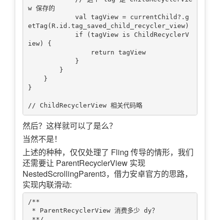
w 保存的

            val tagView = currentChild?.g
etTag(R.id.tag_saved_child_recycler_view)

            if (tagView is ChildRecyclerV
iew) {

                return tagView

            }

        }

    }

}

然后？这样就可以了是么？
当然不是！
上述的种种，仅仅处理了 Fling 传导的情形，我们
还需要让 ParentRecyclerView 实现
NestedScrollingParent3，借力安卓官方的思路，
实现内联滑动:
/**

 * ParentRecyclerView 消费多少 dy？

 **/
