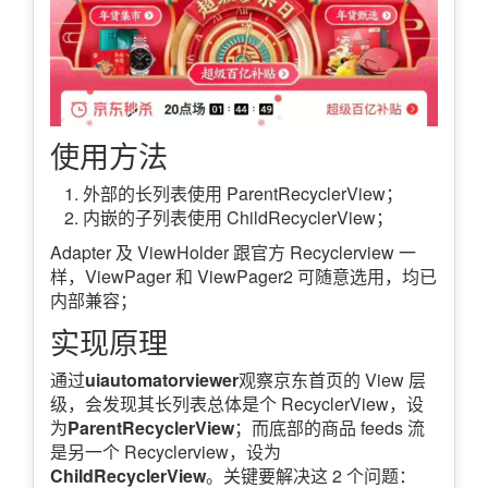
使用方法
外部的长列表使用 ParentRecyclerView；
内嵌的子列表使用 ChildRecyclerView；
Adapter 及 ViewHolder 跟官方 Recyclerview 一
样，ViewPager 和 ViewPager2 可随意选用，均已
内部兼容；
实现原理
通过
uiautomatorviewer
观察京东首页的 View 层
级，会发现其长列表总体是个 RecyclerView，设
为
ParentRecyclerView
；而底部的商品 feeds 流
是另一个 Recyclerview，设为
ChildRecyclerView
。关键要解决这 2 个问题：