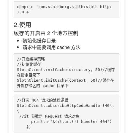
compile 'com.stainberg.sloth:sloth-http:
2.使用
缓存的开启由 2 个地方控制
初始化缓存目录
请求中需要调用 cache 方法
//开启缓存策略

//初始化缓存

SlothClient.initCache(directory, 50)//缓存
在指定目录下

SlothClient.initCache(context, 50)//缓存在
//订阅 404 请求的处理逻辑

SlothClient.subscribeHttpCodeHandler(404, 
{

 //it 参数是 Request 请求对象

      println("${it.url()} handler 404")
