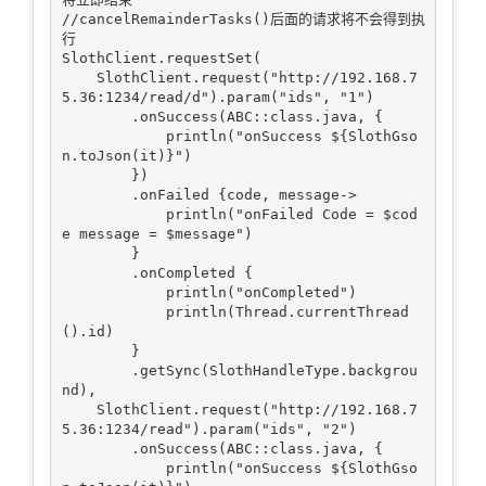
//cancelRemainderTasks()后面的请求将不会得到执
行

SlothClient.requestSet(

    SlothClient.request("http://192.168.7
5.36:1234/read/d").param("ids", "1")

        .onSuccess(ABC::class.java, {

            println("onSuccess ${SlothGso
n.toJson(it)}")

        })

        .onFailed {code, message->

            println("onFailed Code = $cod
e message = $message")

        }

        .onCompleted {

            println("onCompleted")

            println(Thread.currentThread
().id)

        }

        .getSync(SlothHandleType.backgrou
nd),

    SlothClient.request("http://192.168.7
5.36:1234/read").param("ids", "2")

        .onSuccess(ABC::class.java, {

            println("onSuccess ${SlothGso