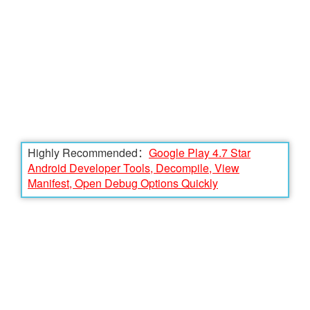
Highly Recommended：
Google Play 4.7 Star
Android Developer Tools, Decompile, View
Manifest, Open Debug Options Quickly