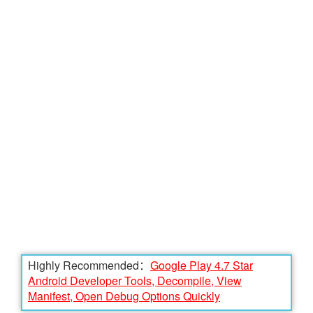
Highly Recommended：
Google Play 4.7 Star
Android Developer Tools, Decompile, View
Manifest, Open Debug Options Quickly