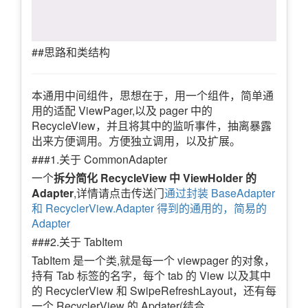
##思路和类结构
本通用中间组件，思想在于，用一个组件，简单通
用的适配 ViewPager,以及 pager 中的
RecycleView，并且将其中的监听事件，抽离暴露
出来方便调用。方便独立调用，以及扩展。
###1.关于 CommonAdapter
一个
拆分简化 RecycleView 中 ViewHolder 的
Adapter
,详情请点击传送门
通过封装 BaseAdapter
和 RecyclerView.Adapter 得到的通用的，简易的
Adapter
###2.关于 TabItem
TabItem 是一个类,就是每一个 viewpager 的对象，
持有 Tab 标签的名字，每个 tab 的 View 以及其中
的 RecyclerView 和 SwipeRefreshLayout，还有每
一个 RecyclerView 的 Apdater(结合