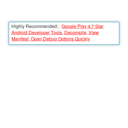
Highly Recommended：
Google Play 4.7 Star
Android Developer Tools, Decompile, View
Manifest, Open Debug Options Quickly