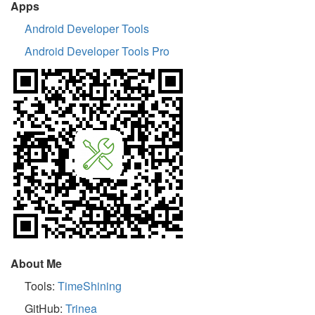
Apps
Android Developer Tools
Android Developer Tools Pro
About Me
Tools:
TimeShining
GitHub:
Trinea