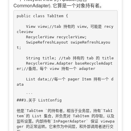
CommonAdapter). 它算是一个对象持有者。
public class TabItem {

    View view;//tab 持有的 view，可能是 recy
cleview

    RecyclerView recyclerView;

    SwipeRefreshLayout swipeRefreshLayou
t;

    String title; //tab 持有的 tab 的 title

    RecyclerView.Adapter baseRecycleAdapt
er;//备用，每个 view 持有一个 adapter

    List data;//每一个 pager Item 持有一个 d
ata

    ```

###3.关于 ListConfig

他是`TabItem `的持有者，相当于业务层，持有`TabI
tem`的 List 集合，并负责对 TabItem 的存取，以及
监听设置。内部持有`InPagerAdapter` 保证 viewpa
ger 的正常运转。它来作为中间层，和外部调用者进行交