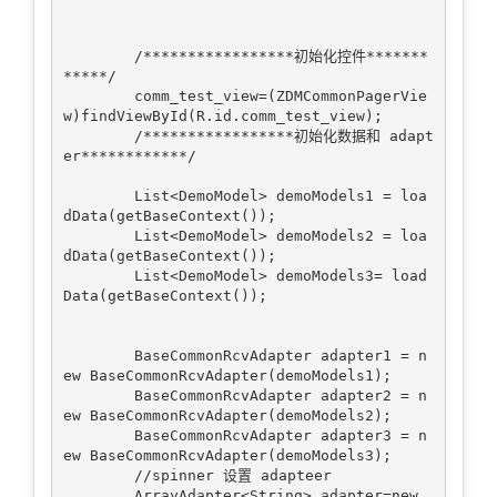
        /*****************初始化控件*******
*****/

        comm_test_view=(ZDMCommonPagerVie
w)findViewById(R.id.comm_test_view);

        /*****************初始化数据和 adapt
er************/

        List<DemoModel> demoModels1 = loa
dData(getBaseContext());

        List<DemoModel> demoModels2 = loa
dData(getBaseContext());

        List<DemoModel> demoModels3= load
Data(getBaseContext());

        BaseCommonRcvAdapter adapter1 = n
ew BaseCommonRcvAdapter(demoModels1);

        BaseCommonRcvAdapter adapter2 = n
ew BaseCommonRcvAdapter(demoModels2);

        BaseCommonRcvAdapter adapter3 = n
ew BaseCommonRcvAdapter(demoModels3);

        //spinner 设置 adapteer

        ArrayAdapter<String> adapter=new 