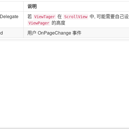
说明
Delegate
若
在
中, 可能需要自己
ViewTager
ScrollView
的高度
ViewPager
id
用户 OnPageChange 事件