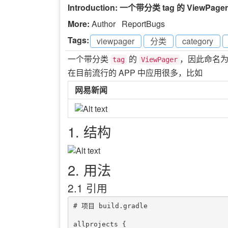
Introduction: 一个带分类 tag 的 ViewPager
More:
Author
ReportBugs
Tags:
viewpager
-
分类
-
category
-
一个带分类
的
，因此命名
tag
ViewPager
在目前流行的 APP 中应用很多，比如
网易新闻
1. 结构
2. 用法
2.1 引用
# 项目 build.gradle

allprojects {
