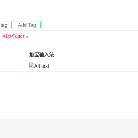
tag
-
为
。
ViewTager
触宝输入法