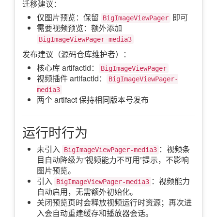
迁移建议：
仅图片预览：保留
即可
BigImageViewPager
需要视频预览：额外添加
BigImageViewPager-media3
发布建议（源码仓库维护者）：
核心库 artifactId：
BigImageViewPager
视频插件 artifactId：
BigImageViewPager-
media3
两个 artifact 保持相同版本号发布
运行时行为
未引入
：视频条
BigImageViewPager-media3
目自动降级为“视频能力不可用”提示，不影响
图片预览。
引入
：视频能力
BigImageViewPager-media3
自动启用，无需额外初始化。
关闭预览页时会释放视频运行时资源；再次进
入会自动重建缓存和播放器会话。