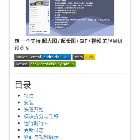
📷 一个支持
超大图 / 超长图 / GIF / 视频
的轻量级
预览库
目录
特性
安装
快速开始
模块拆分与迁移
运行时行为
更新日志
界面与视频展示