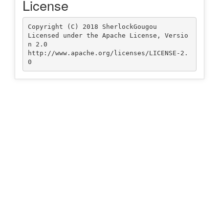
License
Copyright (C) 2018 SherlockGougou

Licensed under the Apache License, Versio
n 2.0

http://www.apache.org/licenses/LICENSE-2.