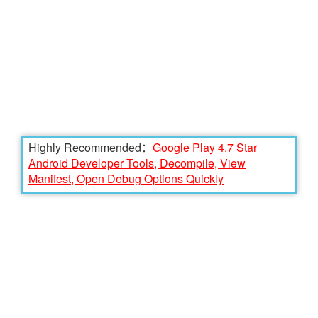
Highly Recommended：
Google Play 4.7 Star
Android Developer Tools, Decompile, View
Manifest, Open Debug Options Quickly