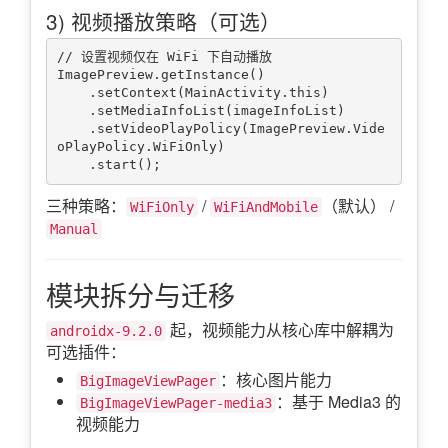
3) 视频播放策略（可选）
// 设置视频仅在 WiFi 下自动播放

ImagePreview.getInstance()

    .setContext(MainActivity.this)

    .setMediaInfoList(imageInfoList)

    .setVideoPlayPolicy(ImagePreview.Vide
oPlayPolicy.WiFiOnly)

三种策略：
/
（默认） /
WiFiOnly
WiFiAndMobile
Manual
模块拆分与迁移
起，视频能力从核心库中解耦为
androidx-9.2.0
可选插件：
：核心图片能力
BigImageViewPager
：基于 Media3 的
BigImageViewPager-media3
视频能力