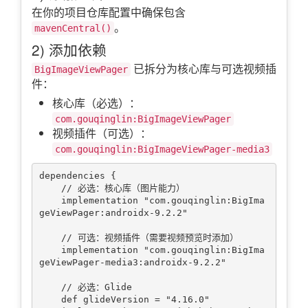
在你的项目仓库配置中确保包含
。
mavenCentral()
2) 添加依赖
已拆分为核心库与可选视频插
BigImageViewPager
件：
核心库（必选）：
com.gouqinglin:BigImageViewPager
视频插件（可选）：
com.gouqinglin:BigImageViewPager-media3
dependencies {

    // 必选：核心库（图片能力）

    implementation "com.gouqinglin:BigIma
geViewPager:androidx-9.2.2"

    // 可选：视频插件（需要视频预览时添加）

    implementation "com.gouqinglin:BigIma
geViewPager-media3:androidx-9.2.2"

    // 必选：Glide

    def glideVersion = "4.16.0"
