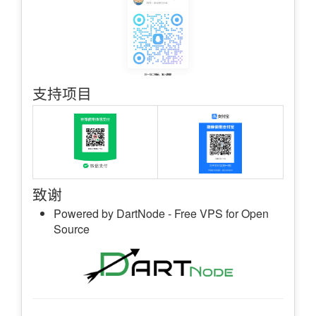
支持项目
致谢
Powered by DartNode - Free VPS for Open
Source