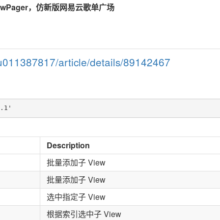
的 ViewPager，仿新版网易云歌单广场
/u011387817/article/details/89142467
Description
批量添加子 View
批量添加子 View
选中指定子 View
根据索引选中子 View