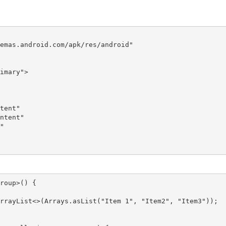
emas.android.com/apk/res/android"

roup>() {
