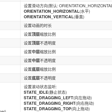
设置滑动方向(默认: ORIENTATION_HORIZONTAL
ORIENTATION_HORIZONTAL
(水平)
ORIENTATION_VERTICAL
(垂直)
设置动画的时长
设置
顶层
缩放比例
设置
顶层
不透明度
设置
中层
缩放比例
设置
中层
不透明度
设置
底层
缩放比例
设置
底层
不透明度
设置滚动状态监听:
STATE_IDLE
(静止状态)
STATE_DRAGGING_LEFT
(向左拖动)
STATE_DRAGGING_RIGHT
(向右拖动)
STATE_DRAGGING_TOP
(向上拖动)
ner)