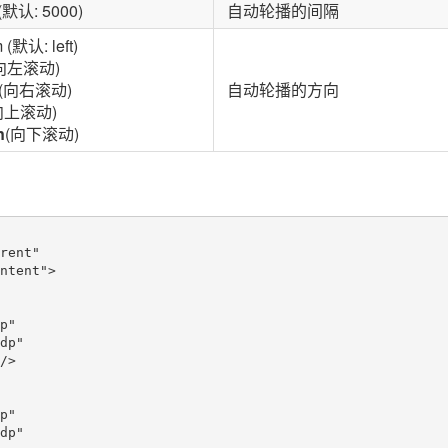
t (默认: 5000)
自动轮播的间隔
 (默认: left)
向左滚动)
(向右滚动)
自动轮播的方向
向上滚动)
n
(向下滚动)