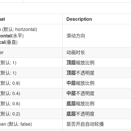
at
Description
 (默认: horizontal)
zontal
(水平)
滑动方向
cal
(垂直)
er
动画时长
 (默认: 1)
顶层
缩放比例
 (默认: 1)
顶层
不透明度
 (默认: 0.8)
中层
缩放比例
 (默认: 0.4)
中层
不透明度
 (默认: 0.6)
底层
缩放比例
 (默认: 0.2)
底层
不透明度
ean (默认: false)
是否开启自动轮播