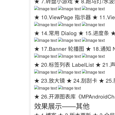
★ 7.转盘小游戏 ★ 8.跑马灯/水
★ 10.ViewPage 指示器 ★ 11.Vie
★ 14.常用 Dialog ★ 15.进度
★ 17.Banner 轮播图 ★ 18.通知 Not
★ 20.标签列表 LabelList ★ 21
★ 23.放大镜 ★ 24.刮刮卡 ★ 25.
★ 26.开源图表库《MPAndroidCh
效果展示——其他
★ 1.博客 ★ 2.版本更新 ★ 3.