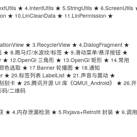
xtUtils ★ 4.IntentUtils ★ 5.StringUtils ★ 6.ScreenUtils
mon ★ 10.LinCleanData ★ 11.LinPermission ★
nView ★ 3.RecyclerView ★ 4.DialogFragment ★
转盘小游戏 ★ 8.跑马灯/水波纹/标签 ★ 9.滑动菜单/悬浮按钮 ★
er ★ 12.OpenGl 三角形 ★ 13.OpenGl 矩形 ★ 14.常用
颜色选取 ★ 17.Banner 轮播图 ★ 18.通知
icker ★ 20.标签列表 LabelList ★ 21.声音与震动 ★
4.刮刮卡 ★ 25.腾讯开源 UI 库《QMUI_Android》 ★ 26.
条形码/二维码
 4.内存泄漏检测 ★ 5.Rxjava+Retrofit 封装 ★ 6.调