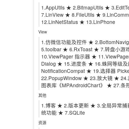
1.AppUtils ★ 2.BitmapUtils ★ 3.EditTe
7.LinView ★ 8.FileUtils ★ 9.LinCom
12.LinNetStatus ★ 13.LinPhone
View
1.仿微信功能及控件 ★ 2.BottomNavigatio
5.toolbar ★ 6.RxToast ★ 7.
10.ViewPager 指示器 ★ 11.ViewPag
Dialog ★ 15.进度条 ★ 16.蛛网等级及
NotificationCompat ★ 19.选择器 P
22.PopupWindow ★ 23.放大镜 ★ 2
图表库《MPAndroidChart》 ★ 27.
其他
1.博客 ★ 2.版本更新 ★ 3.全局异常捕获 ★
统功能 ★ 7.SQLite
资源