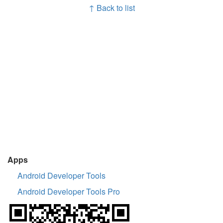
↑ Back to list
Apps
Android Developer Tools
Android Developer Tools Pro