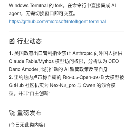
Windows Terminal 的 fork，在命令行中直接集成 AI
agent，无需切换窗口即可交互。
https://github.com/microsoft/intelligent-terminal
📰 行业动态
1.
美国政府出口管制指令禁止 Anthropic 向外国人提供
Claude Fable/Mythos 模型访问权限，分析认为 CEO
Dario Amodei 此前推动的 AI 监管政策反噬自身
2.
里约热内卢声称自研的 Rio-3.5-Open-397B 大模型被
GitHub 社区扒实为 Nex-N2_pro 与 Qwen 的混合模
型，并非"自主创新"
🚀 重磅发布
(今日无此类内容)