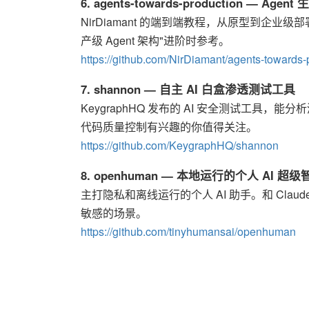
6. agents-towards-production — A
NirDiamant 的端到端教程，从原型到企业级部署覆盖
产级 Agent 架构"进阶时参考。
https://github.com/NirDiamant/agents-towards-
7. shannon — 自主 AI 白盒渗透测试工具
KeygraphHQ 发布的 AI 安全测试工具，能
代码质量控制有兴趣的你值得关注。
https://github.com/KeygraphHQ/shannon
8. openhuman — 本地运行的个人 AI 超级
主打隐私和离线运行的个人 AI 助手。和 Cla
敏感的场景。
https://github.com/tinyhumansai/openhuman