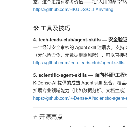
态，这个思路有参考价值——把"人用的命令"转成"
https://github.com/HKUDS/CLI-Anything
🛠️ 工具及技巧
4. tech-leads-club/agent-skills —
一个经过安全审核的 Agent skill 注册表，支持 Cla
（无危险命令、无数据泄露风险），可以直接按需安
https://github.com/tech-leads-club/agent-skills
5. scientific-agent-skills — 面向科研/工
K-Dense-AI 提供的成熟 Agent skil
扩展专业领域能力（比如数据分析、文档生成），可
https://github.com/K-Dense-AI/scientific-agent-s
⭐ 开源亮点