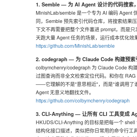
1. Semble — 为 AI Agent 设计的代码搜索
MinishLab/semble 是一个专为 AI 编码 Ag
同，Semble 预先索引代码仓库，将搜索结果压
下文不再需要把整个文件塞进 prompt，而是只发送
天跑大量 Agent 任务的场景，运行成本优化效
https://github.com/MinishLab/semble
2. codegraph — 为 Claude Code 
colbymchenry/codegraph 为 Clau
过图查询而非全文检索定位代码。和你在 RAG 
——它理解的不是"意思相近"，而是"谁调用了谁"
Agent 无意义地翻找文件。
https://github.com/colbymchenry/codegraph
3. CLI-Anything — 让所有 CLI 工具变成 
HKUDS/CLI-Anything 的目标是把每一个 
结构化接口描述，类似把你日常用的命令行工具变成 Agent 