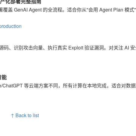
gent 生产化部署完整指南
 GenAI Agent 的全流程。适合你从"会用 Agent Plan 模式
production
分析源码、识别攻击向量、执行真实 Exploit 验证漏洞。对关注 AI 
智能
ude/ChatGPT 等云端方案不同，所有计算在本地完成，适合对数
↑ Back to list