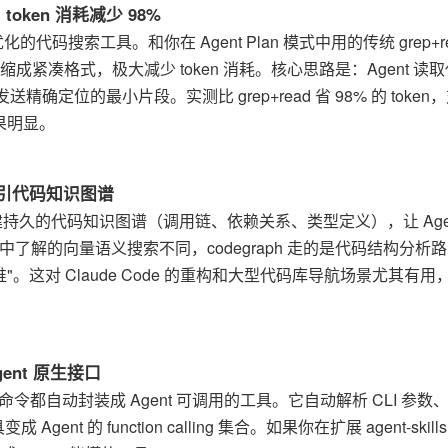
，token 消耗减少 98%
ent 优化的代码搜索工具。和你在 Agent Plan 模式中用的传统 grep+r
缩成紧凑格式，极大减少 token 消耗。核心思路是：Agent 读
精确定位的最小片段。实测比 grep+read 省 98% 的 token
果明显。
构建预索引代码知识图谱
de Code 构建持久的代码知识图谱（调用链、依赖关系、类型定义），让 Age
中了解的向量语义搜索不同，codegraph 走的是代码结构分析
。这对 Claude Code 的重构和大型代码库导航场景尤其有用
Agent 原生接口
shell 命令都自动封装成 Agent 可调用的工具。它自动解析 CLI 参数
的 function calling 集合。如果你在扩展 agent-skills