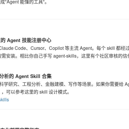
Agent 能懂的工具"。
 安全验证的 Agent 技能注册中心
ude Code、Cursor、Copilot 等主流 Agent。每个 skill 都
装。相比你自己手写 agent-skills，这里有个社区审核的
程/分析的 Agent Skill 合集
l 集合，覆盖科学研究、工程分析、金融建模、写作等场景。如果你需要给 Ag
以参考这里的 skill 设计模式。
kills