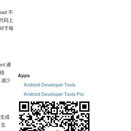
ead 不
取代码上
，对于每
nt 通
路线
Apps
，减少
Android Developer Tools
Android Developer Tools Pro
、生成
 生